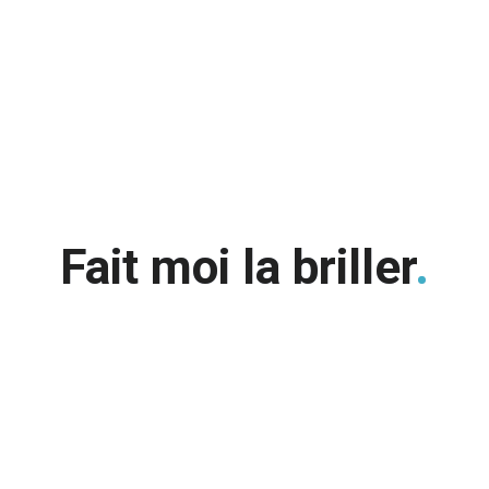
Fait moi la briller
Fait moi la briller
.
.