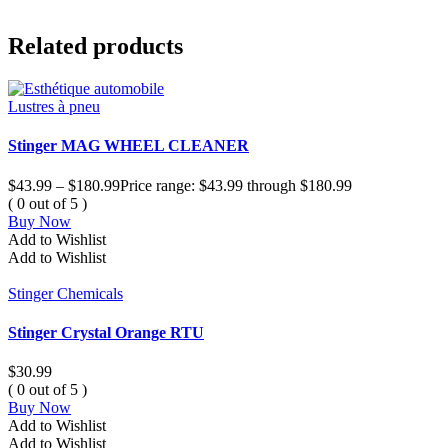
Related products
Lustres à pneu
Stinger MAG WHEEL CLEANER
$
43.99
–
$
180.99
Price range: $43.99 through $180.99
( 0 out of 5 )
Buy Now
Add to Wishlist
Add to Wishlist
Stinger Chemicals
Stinger Crystal Orange RTU
$
30.99
( 0 out of 5 )
Buy Now
Add to Wishlist
Add to Wishlist