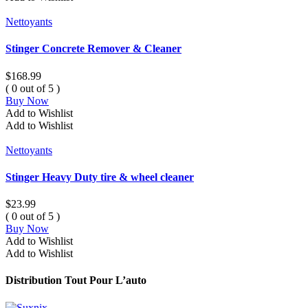
Nettoyants
Stinger Concrete Remover & Cleaner
$
168.99
( 0 out of 5 )
Buy Now
Add to Wishlist
Add to Wishlist
Nettoyants
Stinger Heavy Duty tire & wheel cleaner
$
23.99
( 0 out of 5 )
Buy Now
Add to Wishlist
Add to Wishlist
Distribution Tout Pour L’auto