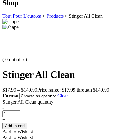
Shop
Tout Pour L'auto.ca
>
Products
>
Stinger All Clean
( 0 out of 5 )
Stinger All Clean
$
17.99
–
$
149.99
Price range: $17.99 through $149.99
Format
Clear
Stinger All Clean quantity
-
+
Add to cart
Add to Wishlist
Add to Wishlist