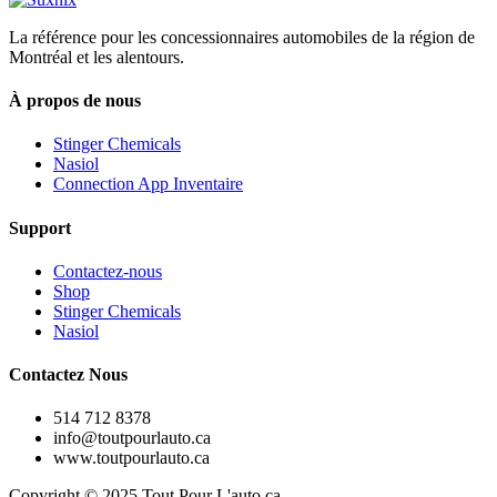
La référence pour les concessionnaires automobiles de la région de
Montréal et les alentours.
À propos de nous
Stinger Chemicals
Nasiol
Connection App Inventaire
Support
Contactez-nous
Shop
Stinger Chemicals
Nasiol
Contactez Nous
514 712 8378
info@toutpourlauto.ca
www.toutpourlauto.ca
Copyright © 2025 Tout Pour L'auto.ca